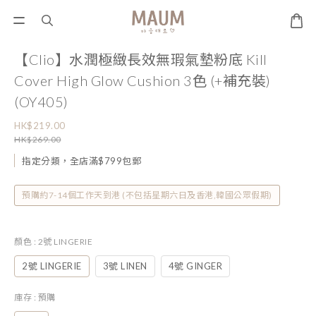
【Clio】水潤極緻長效無瑕氣墊粉底 Kill
Cover High Glow Cushion 3色 (+補充裝)
(OY405)
HK$219.00
HK$269.00
指定分類，全店滿$799包郵
預購約7-14個工作天到港 (不包括星期六日及香港,韓國公眾假期)
顏色
: 2號 LINGERIE
2號 LINGERIE
3號 LINEN
4號 GINGER
庫存
: 預購