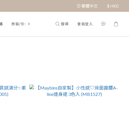
繁體中文
$
HKD
搜尋
會員登入
購
男裝/情侶裝
Q&A