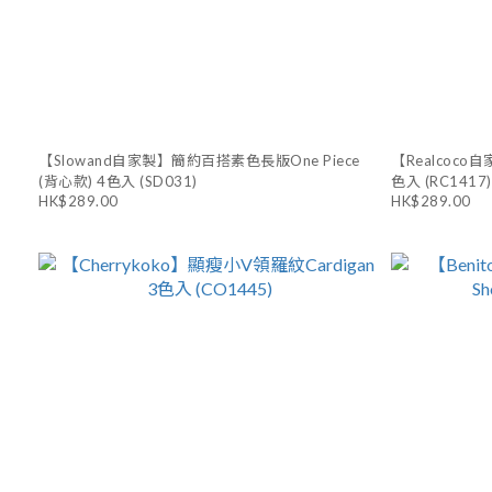
【Slowand自家製】簡約百搭素色長版One Piece
【Realcoco
(背心款) 4色入 (SD031)
色入 (RC1417)
HK$289.00
HK$289.00