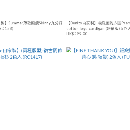
家製】Summer薄款顯瘦Skinny九分褲
【Benito自家製】機洗🆗乾衣🆗Premi
SD158)
cotton logo cardigan (短袖版) 5色
HK$299.00