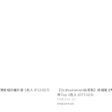
】透薄連帽防曬外套 5色入 (FG1027)
【Ordinairement自家製】兩種著
帶Top 2色入 (OT1525)
HK$246.10
HK$259.00