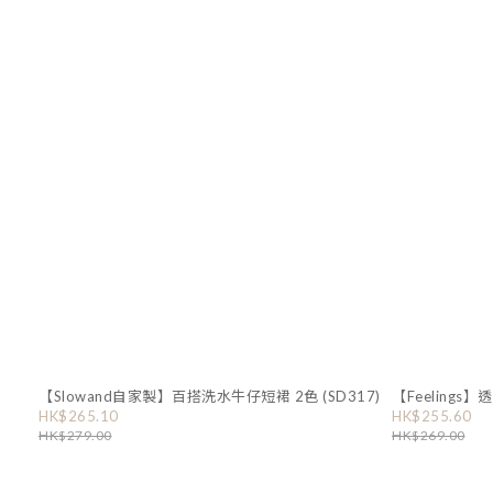
【Slowand自家製】百搭洗水牛仔短裙 2色 (SD317)
【Feelings
HK$265.10
HK$255.60
HK$279.00
HK$269.00