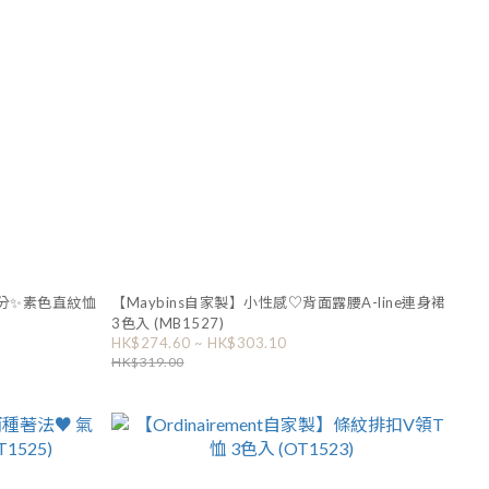
【Maybins自家製】小性感♡背面露腰A-line連身裙
3色入 (MB1527)
HK$274.60 ~ HK$303.10
HK$319.00