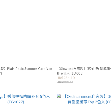
】Plain Basic Summer Cardigan
【Slowand自家製】(短袖版) 質感滿分✨素色直紋恤
)
衫 6色入 (SD005)
HK$284.10
HK$299.00