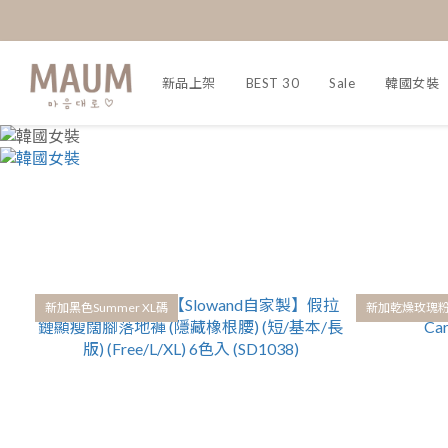
新品上架
BEST 30
Sale
韓國女裝
新加黑色Summer XL碼
新加乾燥玫瑰