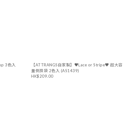
op 3色入
【ATTRANGS自家製】♥Lace or Stripe♥ 超大容
量側孭袋 2色入 (AS1439)
HK$209.00