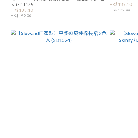
HK$189.10
入 (SD1435)
HK$199.00
HK$189.10
HK$199.00