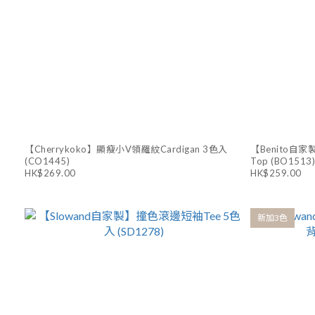
【Cherrykoko】顯瘦小V領羅紋Cardigan 3色入
【Benito自家製】2
(CO1445)
Top (BO1513)
HK$269.00
HK$259.00
新加3色