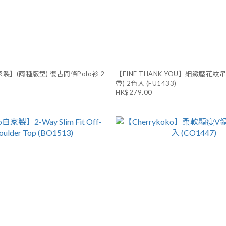
自家製】(兩種版型) 復古間條Polo衫 2
【FINE THANK YOU】細緻壓花紋
帶) 2色入 (FU1433)
HK$279.00