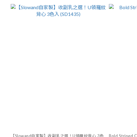
【Slowand自家製】收副乳之選！U領羅紋背心 3色
Bold Striped