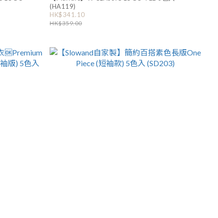
(HA119)
HK$341.10
HK$359.00