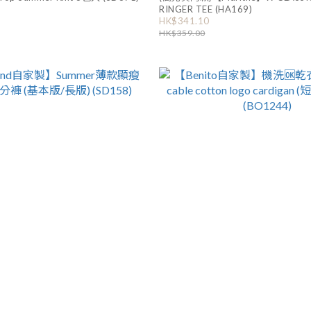
RINGER TEE (HA169)
HK$341.10
HK$359.00