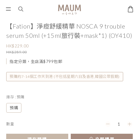
【Fation】淨痘舒緩精華 NOSCA 9 trouble
serum 50ml (+15ml旅行裝+mask*1) (OY410)
HK$229.00
HK$289.00
指定分類，全店滿$799包郵
預購約7-14個工作天到港 (不包括星期六日及香港,韓國公眾假期)
庫存
: 預購
預購
數量