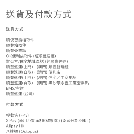
送貨及付款方式
送貨方式
順便智能櫃取件
順豐站取件
順豐營業點
OK便利店取件 (經順豐速運)
辦公室/住宅地址直送 (經順豐速運)
順豐速運(上門) - (澳門) 順豐智能櫃
順豐速運(自取) - (澳門) 便利店
順豐速運(上門) - (澳門) 住宅／工商地址
順豐速運(自取) - (澳門) 黑沙環永豐工廈營業點
EMS/空運
順豐速運 (台灣)
付款方式
轉數快 (FPS)
X Pay (新用戶買滿$80減$30) (免息分期3個月)
Alipay HK
八達通 (Octopus)