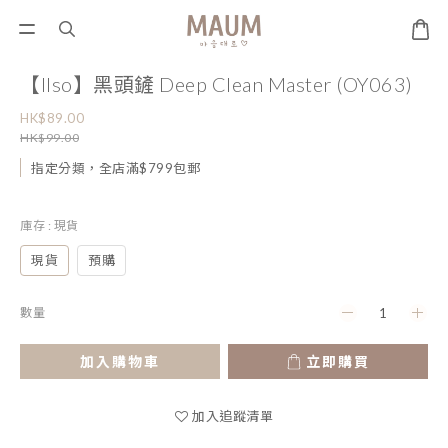
【Ilso】黑頭鏟 Deep Clean Master (OY063)
HK$89.00
HK$99.00
指定分類，全店滿$799包郵
庫存
: 現貨
現貨
預購
數量
加入購物車
立即購買
加入追蹤清單