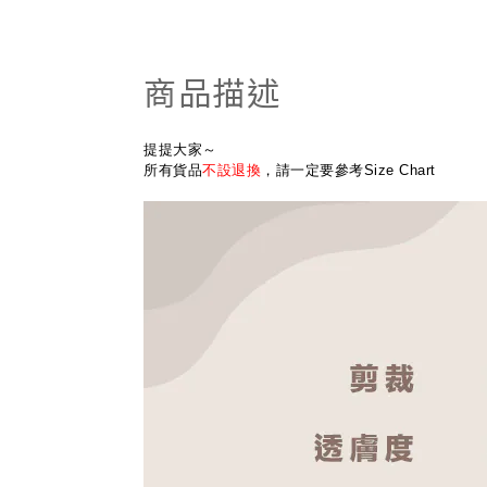
商品描述
提提大家～
所有貨品
不設退換
，請一定要參考Size Chart