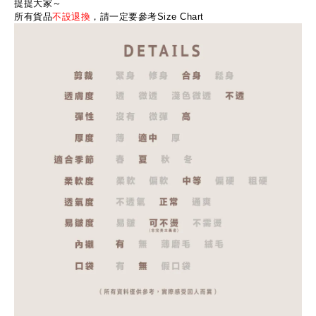
提提大家～
所有貨品
不設退換
，請一定要參考Size Chart