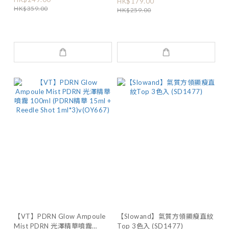
(50ml) (OY668)
HK$179.00
HK$359.00
精華 100ml+100ml (OY669)
HK$259.00
【VT】PDRN Glow Ampoule
【Slowand】氣質方領顯瘦直紋
Mist PDRN 光澤精華噴霧
Top 3色入 (SD1477)