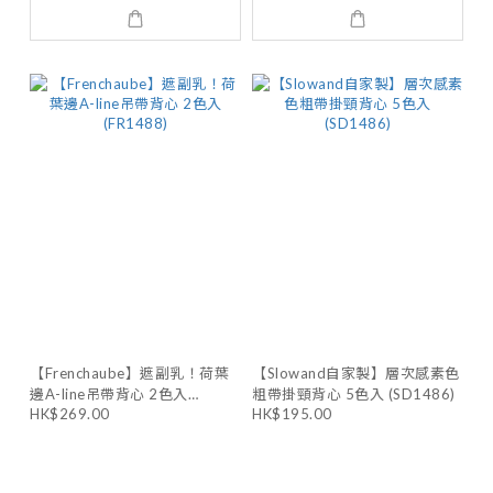
【Frenchaube】遮副乳！荷葉
【Slowand自家製】層次感素色
邊A-line吊帶背心 2色入
粗帶掛頸背心 5色入 (SD1486)
(FR1488)
HK$269.00
HK$195.00