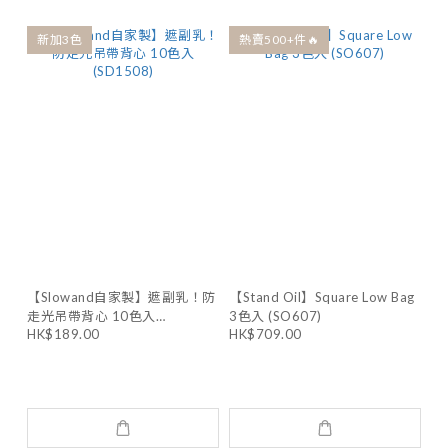
新加3色
熱賣500+件🔥
【Slowand自家製】遮副乳！防
【Stand Oil】Square Low Bag
走光吊帶背心 10色入
3色入 (SO607)
(SD1508)
HK$189.00
HK$709.00