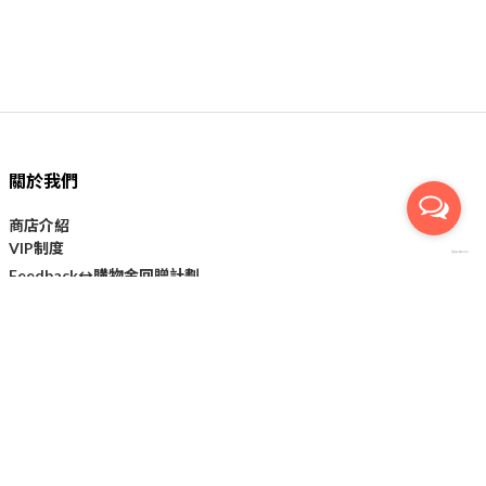
關於我們
商店介紹
VIP制度
購物金回贈計劃
Feedback↔
顧客服務
付款方法
運送方法
條款及細則
私隱政策