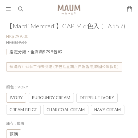
【Mardi Mercredi】CAP M 6色入 (HA557)
HK$299.00
HK$329.00
指定分類，全店滿$799包郵
預購約7-14個工作天到港 (不包括星期六日及香港,韓國公眾假期)
顏色
: IVORY
IVORY
BURGUNDY CREAM
DEEPBLUE IVORY
CREAM BEIGE
CHARCOAL CREAM
NAVY CREAM
庫存
: 預購
預購