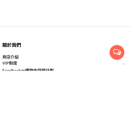
關於我們
商店介紹
VIP制度
購物金回贈計劃
Feedback↔
顧客服務
付款方法
運送方法
條款及細則
私隱政策