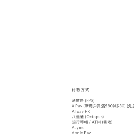
付款方式
轉數快 (FPS)
X Pay (新用戶買滿$80減$30) (
Alipay HK
八達通 (Octopus)
銀行轉帳 / ATM (香港)
Payme
Apple Pay