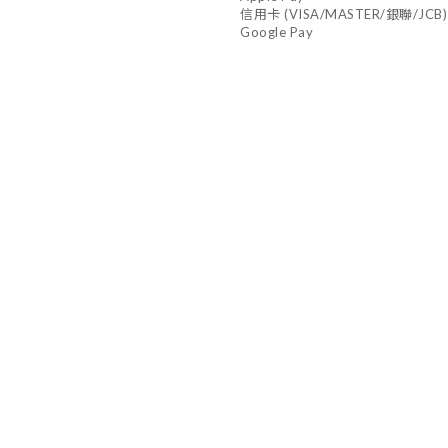
信用卡 (VISA/MASTER/銀聯/JCB)
Google Pay