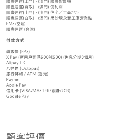
順豐速運(上門) - (澳門) 順豐智能櫃
順豐速運(自取) - (澳門) 便利店
順豐速運(上門) - (澳門) 住宅／工商地址
順豐速運(自取) - (澳門) 黑沙環永豐工廈營業點
EMS/空運
順豐速運 (台灣)
付款方式
轉數快 (FPS)
X Pay (新用戶買滿$80減$30) (免息分期3個月)
Alipay HK
八達通 (Octopus)
銀行轉帳 / ATM (香港)
Payme
Apple Pay
信用卡 (VISA/MASTER/銀聯/JCB)
Google Pay
顧客評價