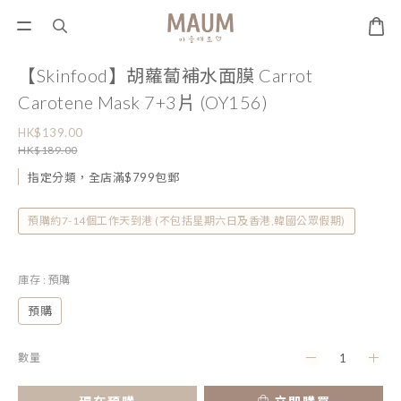
【Skinfood】胡蘿蔔補水面膜 Carrot
Carotene Mask 7+3片 (OY156)
HK$139.00
HK$189.00
指定分類，全店滿$799包郵
預購約7-14個工作天到港 (不包括星期六日及香港,韓國公眾假期)
庫存
: 預購
預購
數量