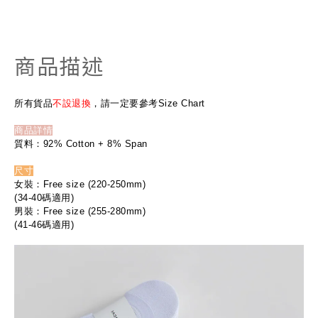
商品描述
所有貨品
不設退換
，請一定要參考Size Chart
商品詳情
質料：92% Cotton + 8% Span
尺寸
女裝：Free size (220-250mm) 
(34-40碼適用)
男裝：Free size (255-280mm)
(41-46碼適用)