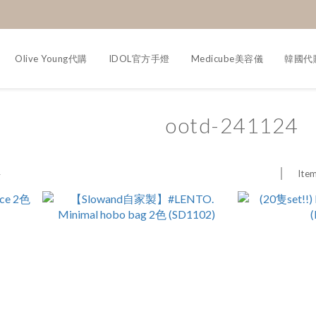
Olive Young代購
IDOL官方手燈
Medicube美容儀
韓國代
ootd-241124
Item
4