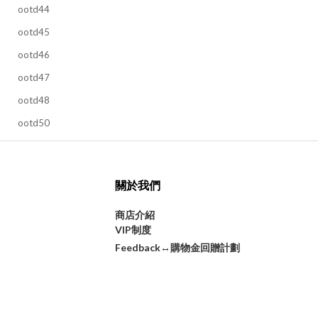
ootd44
ootd45
ootd46
ootd47
ootd48
ootd50
關於我們
商店介紹
VIP制度
購物金回贈計劃
Feedback↔