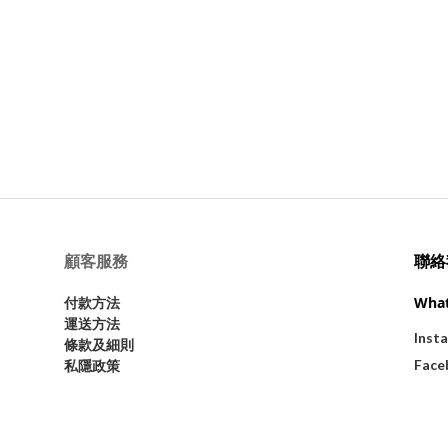
顧客服務
聯絡
Wha
付款方法
運送方法
Inst
條款及細則
Face
私隱政策