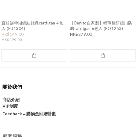
直紋綁帶蝴蝶結針織cardigan 4色
【Benito自家製】輕薄翻領紐扣防
入 (FU1304)
曬cardigan 6色入 (BO1253)
HK$149.00
HK$279.00
HK$299.00
關於我們
商店介紹
VIP制度
購物金回贈計劃
Feedback↔
顧客服務