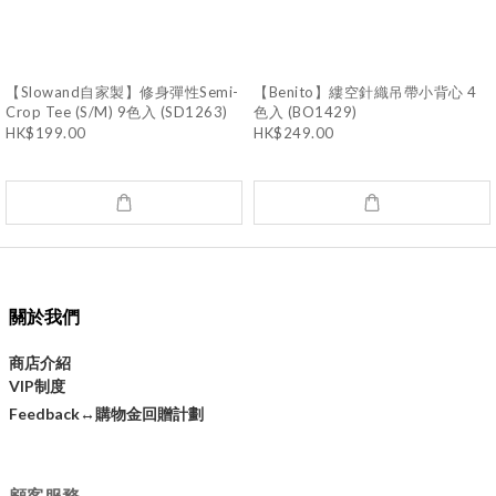
【Slowand自家製】修身彈性Semi-
【Benito】縷空針織吊帶小背心 4
Crop Tee (S/M) 9色入 (SD1263)
色入 (BO1429)
HK$199.00
HK$249.00
關於我們
商店介紹
VIP制度
購物金回贈計劃
Feedback↔
顧客服務