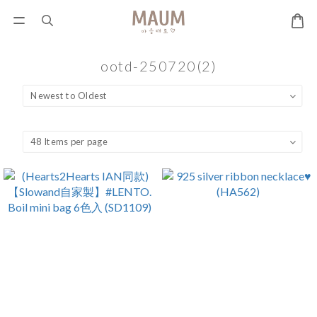
ootd-250720(2)