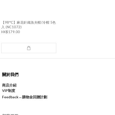
【98°C】麻花針織漁夫帽/冷帽 5色
入 (NC1072)
HK$179.00
關於我們
商店介紹
VIP制度
購物金回贈計劃
Feedback↔