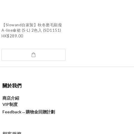
【Slowand自家製】秋冬磨毛顯瘦
A-line傘裙 (S-L) 2色入 (SD1151)
HK$289.00
關於我們
商店介紹
VIP制度
購物金回贈計劃
Feedback↔
顧客服務