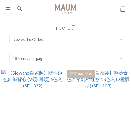
reel17
熱賣500+件🔥