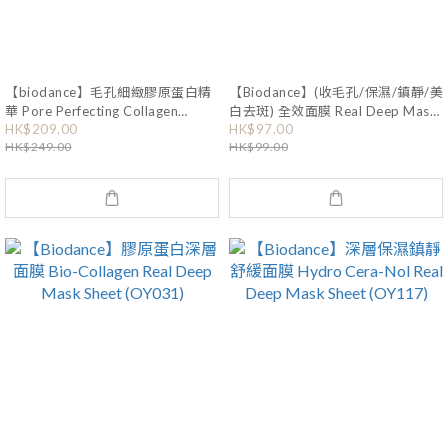
【biodance】毛孔細緻膠原蛋白精
【Biodance】(收毛孔/保濕/鎮靜/美
華 Pore Perfecting Collagen
白去斑) 全效面膜 Real Deep Mask
Peptide Serum 30mL (OY646)
HK$209.00
HK$97.00
(4選1) (OY430)
HK$249.00
HK$99.00