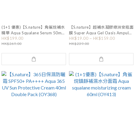
(1+1 優惠)【S.nature】角鯊烷補水
【S.nature】超補水凝膠綠洲安瓶面
精華 Aqua Squalane Serum 50mL
膜 Super Aqua Gel Oasis Ampule
Mask Sheet (OY374)
HK$199.00
HK$19.00 ~ HK$159.00
(+ 角鯊烷保濕面霜 10ml) (OY166)
HK$269.00
HK$239.00