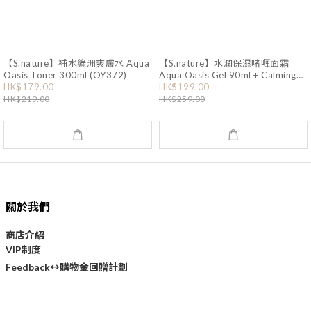
【S.nature】補水綠洲爽膚水 Aqua
【S.nature】水潤保濕啫喱面霜
Oasis Toner 300ml (OY372)
Aqua Oasis Gel 90ml + Calming
Pad (OY182)
HK$179.00
HK$199.00
HK$219.00
HK$259.00
關於我們
商店介紹
VIP制度
購物金回贈計劃
Feedback↔