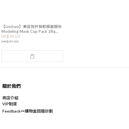
【Lindsay】美容院杯裝軟膜面膜粉
Modeling Mask Cup Pack 28g
(OY242)
HK$34.00
HK$37.00
關於我們
商店介紹
VIP制度
購物金回贈計劃
Feedback↔