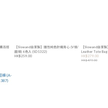
必備百搭
【Slowand自家製】隨性純色針織背心 (V領/
【Slowand自家製】#
圓領) 6色入 (SD1322)
Leather Tote Ba
HK$259.00
HK$279.00
HK$479.00