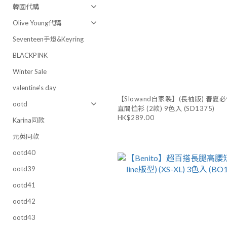
韓國代購
Olive Young代購
Seventeen手燈&Keyring
BLACKPINK
Winter Sale
valentine's day
【Slowand自家製】(長袖版) 春夏
ootd
直間恤衫 (2款) 9色入 (SD1375)
HK$289.00
Karina同款
元英同款
ootd40
ootd39
ootd41
ootd42
ootd43