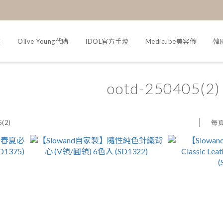
裝
Olive Young代購
IDOL官方手燈
Medicube美容儀
韓
ootd-250405(2)
每
(2)