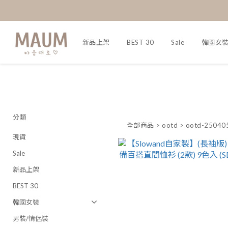
新品上架
BEST 30
Sale
韓國女
分類
全部商品
>
ootd
>
ootd-250405
現貨
Sale
新品上架
BEST 30
韓國女裝
男裝/情侶裝