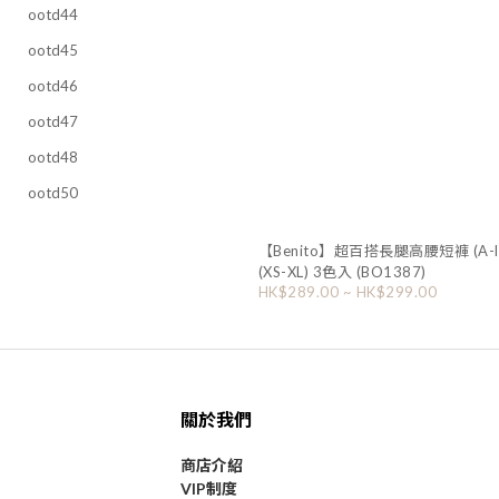
ootd44
ootd45
ootd46
ootd47
ootd48
ootd50
【Benito】超百搭長腿高腰短褲 (A-l
(XS-XL) 3色入 (BO1387)
HK$289.00 ~ HK$299.00
關於我們
商店介紹
VIP制度