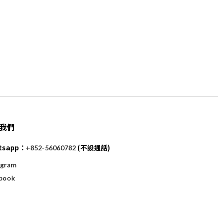
我們
tsapp：
(不設通話)
+852-56060782
agram
book