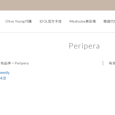
Olive Young代購
IDOL官方手燈
Medicube美容儀
韓國代
Peripera
每
所有品牌
>
Peripera