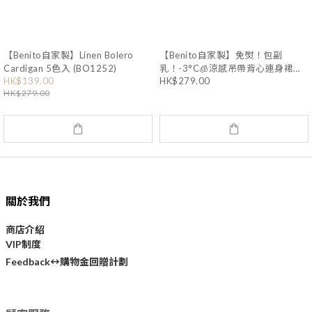
【Benito自家製】Linen Bolero
【Benito自家製】免熨！包副
Cardigan 5色入 (BO1252)
乳！-3°C🧊涼感吊帶背心連身裙
(BO1396)
HK$139.00
HK$279.00
HK$279.00
關於我們
商店介紹
VIP制度
購物金回贈計劃
Feedback↔