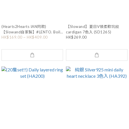
(Hearts2Hearts IAN同款)
【Slowand】夏日V領柔軟坑紋
【Slowand自家製】#LENTO. Boil
cardigan 7色入 (SD1265)
HK$169.00 ~ HK$409.00
HK$269.00
mini bag 6色入 (SD1109)