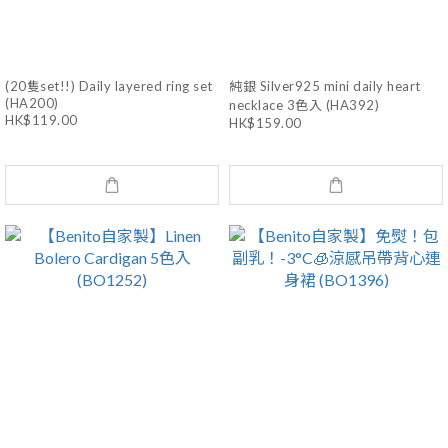
(20隻set!!) Daily layered ring set
純銀 Silver925 mini daily heart
(HA200)
necklace 3色入 (HA392)
HK$119.00
HK$159.00