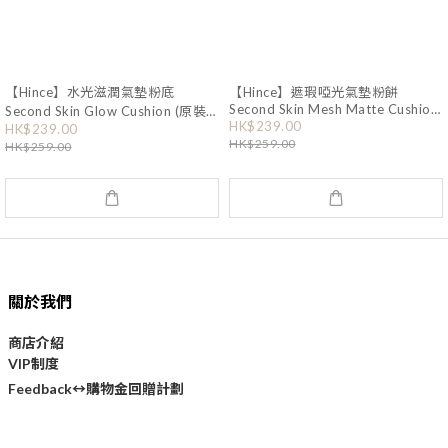
【Hince】水光滋潤氣墊粉底
【Hince】遮瑕啞光氣墊粉餅
Second Skin Mesh Matte Cushion
Second Skin Glow Cushion (原裝
HK$239.00
(原裝+補充裝) (OY088)
HK$239.00
+補充裝) (OY089)
HK$259.00
HK$259.00
關於我們
商店介紹
VIP制度
購物金回贈計劃
Feedback↔