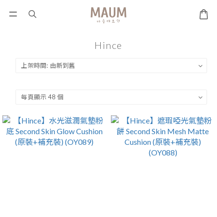
Hince