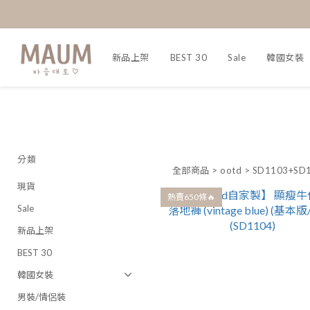
新品上架
BEST 30
Sale
韓國女裝
分類
全部商品
>
ootd
>
SD1103+SD
現貨
熱賣650條🔥
Sale
新品上架
BEST 30
韓國女裝
男裝/情侶裝