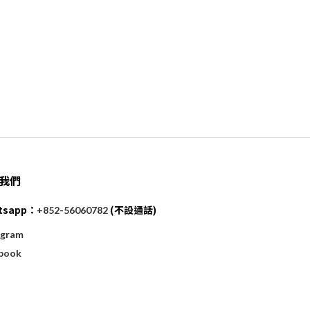
我們
tsapp：
(不設通話)
+852-56060782
agram
book