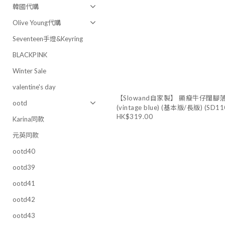
韓國代購
Olive Young代購
Seventeen手燈&Keyring
BLACKPINK
Winter Sale
valentine's day
【Slowand自家製】 顯瘦牛仔闊腳
ootd
(vintage blue) (基本版/長版) (SD11
HK$319.00
Karina同款
元英同款
ootd40
ootd39
ootd41
ootd42
ootd43