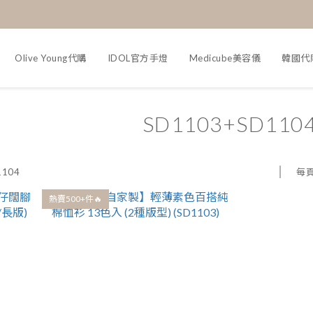
Olive Young代購
IDOL官方手燈
Medicube美容儀
韓國代
SD1103+SD110
每
1104
熱賣500+件🔥