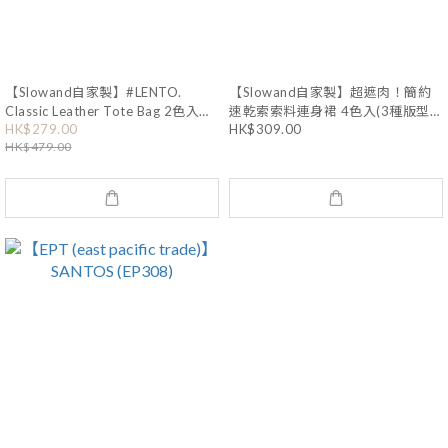
【Slowand自家製】#LENTO.
【Slowand自家製】超遮肉！簡約
Classic Leather Tote Bag 2色入
速乾索索料連身裙 4色入(3種版型)
(SD1257)
(SD1271)
HK$279.00
HK$309.00
HK$479.00