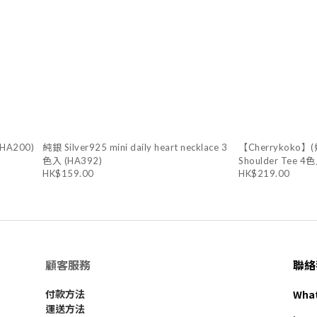
 (HA200)
純銀 Silver925 mini daily heart necklace 3
【Cherrykoko】
色入 (HA392)
Shoulder Tee 4
HK$159.00
HK$219.00
顧客服務
聯絡
Wha
付款方法
運送方法